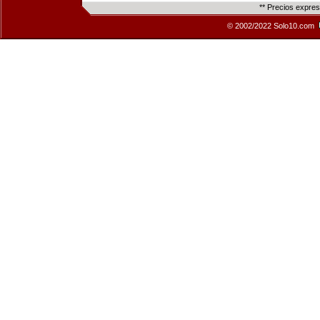
** Precios expre
© 2002/2022 Solo10.com