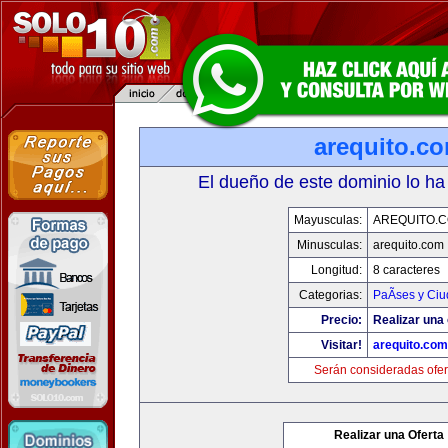
arequito.c
El dueño de este dominio lo ha
Mayusculas:
AREQUITO.
Minusculas:
arequito.com
Longitud:
8 caracteres
Categorias:
PaÃ­ses y Ci
Precio:
Realizar una 
Visitar!
arequito.com
Serán consideradas ofer
Realizar una Oferta