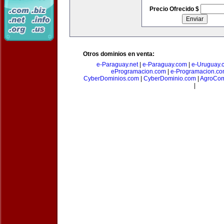
Precio Ofrecido $
Otros dominios en venta:
e-Paraguay.net
|
e-Paraguay.com
|
e-Uruguay.
eProgramacion.com
|
e-Programacion.c
CyberDominios.com
|
CyberDominio.com
|
AgroCom
|